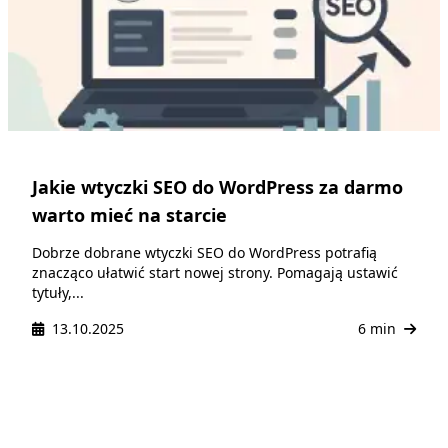
Jakie wtyczki SEO do WordPress za darmo
warto mieć na starcie
Dobrze dobrane wtyczki SEO do WordPress potrafią
znacząco ułatwić start nowej strony. Pomagają ustawić
tytuły,...
13.10.2025
6 min
Projekt WordPress
Tworzenie stron i WooCommerce | SEO i optymalizacja |