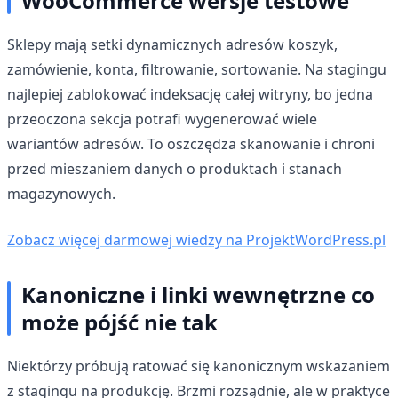
WooCommerce wersje testowe
Sklepy mają setki dynamicznych adresów koszyk,
zamówienie, konta, filtrowanie, sortowanie. Na stagingu
najlepiej zablokować indeksację całej witryny, bo jedna
przeoczona sekcja potrafi wygenerować wiele
wariantów adresów. To oszczędza skanowanie i chroni
przed mieszaniem danych o produktach i stanach
magazynowych.
Zobacz więcej darmowej wiedzy na ProjektWordPress.pl
Kanoniczne i linki wewnętrzne co
może pójść nie tak
Niektórzy próbują ratować się kanonicznym wskazaniem
z stagingu na produkcję. Brzmi rozsądnie, ale w praktyce