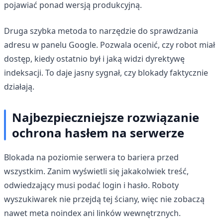
pojawiać ponad wersją produkcyjną.
Druga szybka metoda to narzędzie do sprawdzania
adresu w panelu Google. Pozwala ocenić, czy robot miał
dostęp, kiedy ostatnio był i jaką widzi dyrektywę
indeksacji. To daje jasny sygnał, czy blokady faktycznie
działają.
Najbezpieczniejsze rozwiązanie
ochrona hasłem na serwerze
Blokada na poziomie serwera to bariera przed
wszystkim. Zanim wyświetli się jakakolwiek treść,
odwiedzający musi podać login i hasło. Roboty
wyszukiwarek nie przejdą tej ściany, więc nie zobaczą
nawet meta noindex ani linków wewnętrznych.