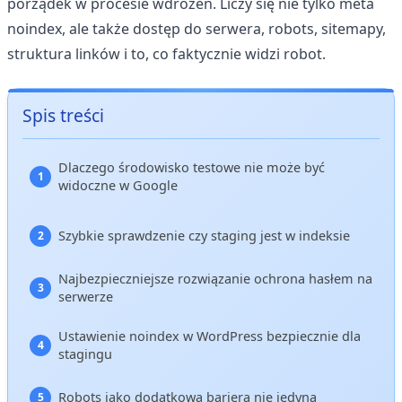
porządek w procesie wdrożeń. Liczy się nie tylko meta
noindex, ale także dostęp do serwera, robots, sitemapy,
struktura linków i to, co faktycznie widzi robot.
Spis treści
Dlaczego środowisko testowe nie może być
widoczne w Google
Szybkie sprawdzenie czy staging jest w indeksie
Najbezpieczniejsze rozwiązanie ochrona hasłem na
serwerze
Ustawienie noindex w WordPress bezpiecznie dla
stagingu
Robots jako dodatkowa bariera nie jedyna