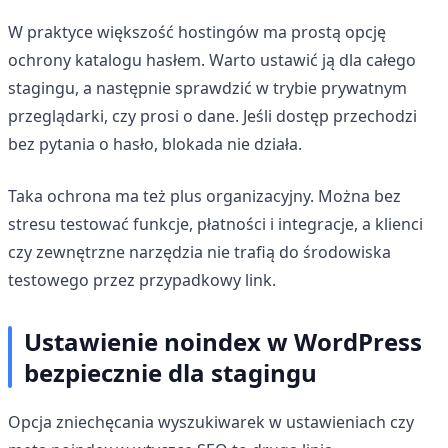
W praktyce większość hostingów ma prostą opcję
ochrony katalogu hasłem. Warto ustawić ją dla całego
stagingu, a następnie sprawdzić w trybie prywatnym
przeglądarki, czy prosi o dane. Jeśli dostęp przechodzi
bez pytania o hasło, blokada nie działa.
Taka ochrona ma też plus organizacyjny. Można bez
stresu testować funkcje, płatności i integracje, a klienci
czy zewnętrzne narzędzia nie trafią do środowiska
testowego przez przypadkowy link.
Ustawienie noindex w WordPress
bezpiecznie dla stagingu
Opcja zniechęcania wyszukiwarek w ustawieniach czy