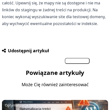
całość. Upewnij się, że mapy nie są dostępne i nie ma
linków do stagingu w żadnej treści na produkcji. Na
koniec wykonaj wyszukiwanie site dla testowej domeny,
aby wychwycić ewentualne pozostałości w indeksie.
Udostępnij artykuł
Facebook
Twitter
LinkedIn
Kopiuj link
Powiązane artykuły
Może Cię również zainteresować
Optymalizacja SEO