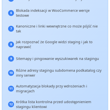
Blokada indeksacji w WooCommerce wersje
testowe
Kanoniczne i linki wewnętrzne co może pójść nie
tak
Jak rozpoznać że Google widzi staging i jak to
naprawić
Sitemapy i pingowanie wyszukiwarek na stagingu
Różne adresy stagingu subdomena podkatalog czy
inny serwer
Automatyzacja blokady przy wdrożeniach i
migracjach
Krótka lista kontrolna przed udostępnieniem
stagingu klientowi