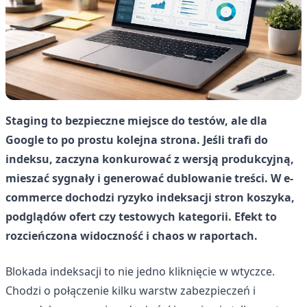
Staging to bezpieczne miejsce do testów, ale dla
Google to po prostu kolejna strona. Jeśli trafi do
indeksu, zaczyna konkurować z wersją produkcyjną,
mieszać sygnały i generować dublowanie treści. W e-
commerce dochodzi ryzyko indeksacji stron koszyka,
podglądów ofert czy testowych kategorii. Efekt to
rozcieńczona widoczność i chaos w raportach.
Blokada indeksacji to nie jedno kliknięcie w wtyczce.
Chodzi o połączenie kilku warstw zabezpieczeń i