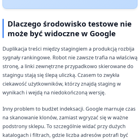
Dlaczego środowisko testowe nie
może być widoczne w Google
Duplikacja treści między stagingiem a produkcją rozbija
sygnały rankingowe. Robot nie zawsze trafia na właściwą
stronę, a linki zewnętrzne przypadkowo skierowane do
stagingu stają się ślepą uliczką. Czasem to zwykła
ciekawość użytkowników, którzy znajdą staging w
wynikach i wejdą na niedokończoną wersję.
Inny problem to budżet indeksacji. Google marnuje czas
na skanowanie klonów, zamiast wgryzać się w ważne
podstrony sklepu. To szczególnie widać przy dużych
katalogach i filtrach, gdzie liczba adresów potrafi być