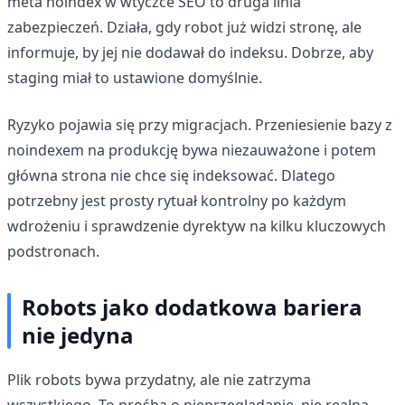
meta noindex w wtyczce SEO to druga linia
zabezpieczeń. Działa, gdy robot już widzi stronę, ale
informuje, by jej nie dodawał do indeksu. Dobrze, aby
staging miał to ustawione domyślnie.
Ryzyko pojawia się przy migracjach. Przeniesienie bazy z
noindexem na produkcję bywa niezauważone i potem
główna strona nie chce się indeksować. Dlatego
potrzebny jest prosty rytuał kontrolny po każdym
wdrożeniu i sprawdzenie dyrektyw na kilku kluczowych
podstronach.
Robots jako dodatkowa bariera
nie jedyna
Plik robots bywa przydatny, ale nie zatrzyma
wszystkiego. To prośba o nieprzeglądanie, nie realna