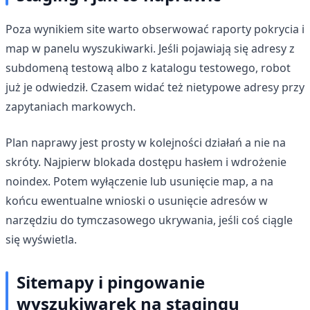
Poza wynikiem site warto obserwować raporty pokrycia i
map w panelu wyszukiwarki. Jeśli pojawiają się adresy z
subdomeną testową albo z katalogu testowego, robot
już je odwiedził. Czasem widać też nietypowe adresy przy
zapytaniach markowych.
Plan naprawy jest prosty w kolejności działań a nie na
skróty. Najpierw blokada dostępu hasłem i wdrożenie
noindex. Potem wyłączenie lub usunięcie map, a na
końcu ewentualne wnioski o usunięcie adresów w
narzędziu do tymczasowego ukrywania, jeśli coś ciągle
się wyświetla.
Sitemapy i pingowanie
wyszukiwarek na stagingu