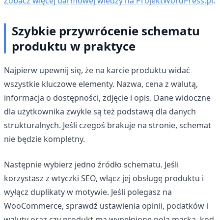
Zobacz więcej darmowej wiedzy na ProjektWordPress.pl
.
Szybkie przywrócenie schematu
produktu w praktyce
Najpierw upewnij się, że na karcie produktu widać
wszystkie kluczowe elementy. Nazwa, cena z walutą,
informacja o dostępności, zdjęcie i opis. Dane widoczne
dla użytkownika zwykle są też podstawą dla danych
strukturalnych. Jeśli czegoś brakuje na stronie, schemat
nie będzie kompletny.
Następnie wybierz jedno źródło schematu. Jeśli
korzystasz z wtyczki SEO, włącz jej obsługę produktu i
wyłącz duplikaty w motywie. Jeśli polegasz na
WooCommerce, sprawdź ustawienia opinii, podatków i
waluty oraz czy produkt ma wypełnione pola marka, kod