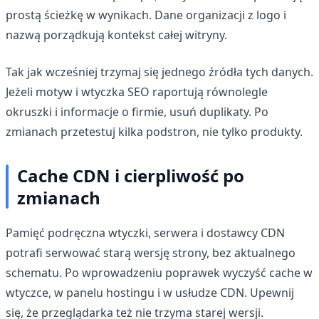
prostą ścieżkę w wynikach. Dane organizacji z logo i
nazwą porządkują kontekst całej witryny.
Tak jak wcześniej trzymaj się jednego źródła tych danych.
Jeżeli motyw i wtyczka SEO raportują równolegle
okruszki i informacje o firmie, usuń duplikaty. Po
zmianach przetestuj kilka podstron, nie tylko produkty.
Cache CDN i cierpliwość po
zmianach
Pamięć podręczna wtyczki, serwera i dostawcy CDN
potrafi serwować starą wersję strony, bez aktualnego
schematu. Po wprowadzeniu poprawek wyczyść cache w
wtyczce, w panelu hostingu i w usłudze CDN. Upewnij
się, że przeglądarka też nie trzyma starej wersji.