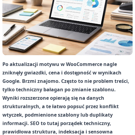
Po aktualizacji motywu w WooCommerce nagle
zniknęły gwiazdki, cena i dostępność w wynikach
Google. Brzmi znajomo. Często to nie problem treści,
tylko techniczny bałagan po zmianie szablonu.
Wyniki rozszerzone opierają się na danych
strukturalnych, a te łatwo popsuć przez konflikt
wtyczek, podmienione szablony lub duplikaty
informacji. SEO to tutaj porządek techniczny,
prawidłowa struktura, indeksacja i sensowna