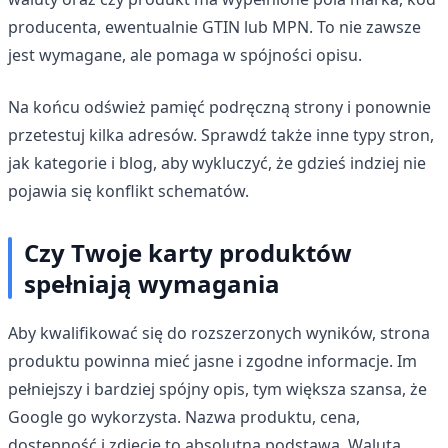
producenta, ewentualnie GTIN lub MPN. To nie zawsze
jest wymagane, ale pomaga w spójności opisu.
Na końcu odśwież pamięć podręczną strony i ponownie
przetestuj kilka adresów. Sprawdź także inne typy stron,
jak kategorie i blog, aby wykluczyć, że gdzieś indziej nie
pojawia się konflikt schematów.
Czy Twoje karty produktów
spełniają wymagania
Aby kwalifikować się do rozszerzonych wyników, strona
produktu powinna mieć jasne i zgodne informacje. Im
pełniejszy i bardziej spójny opis, tym większa szansa, że
Google go wykorzysta. Nazwa produktu, cena,
dostępność i zdjęcie to absolutna podstawa. Waluta