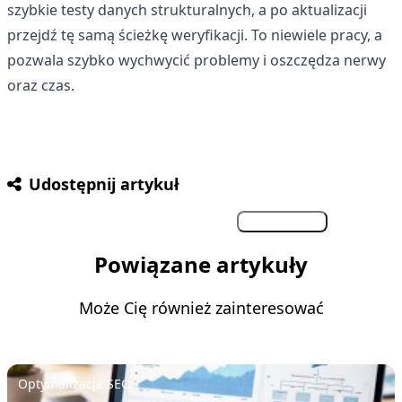
szybkie testy danych strukturalnych, a po aktualizacji
przejdź tę samą ścieżkę weryfikacji. To niewiele pracy, a
pozwala szybko wychwycić problemy i oszczędza nerwy
oraz czas.
Udostępnij artykuł
Facebook
Twitter
LinkedIn
Kopiuj link
Powiązane artykuły
Może Cię również zainteresować
Optymalizacja SEO