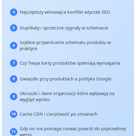
Najczęstszy winowajca konflikt wtyczek SEO
Duplikaty i sprzeczne sygnały w schemacie
Szybkie przywrócenie schematu produktu w
praktyce
Czy Twoje karty produktów spełniają wymagania
Gwiazdki przy produktach a polityka Google
Okruszki i dane organizacji które wpływają na
wygląd wyniku
Cache CDN i cierpliwość po zmianach
Gdy nic nie pomaga rozważ powrót do poprzedniej
wersji