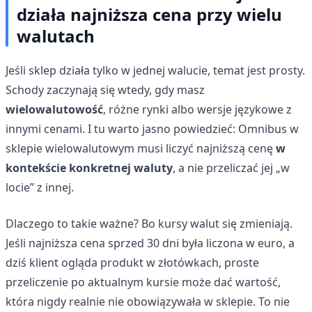
działa najniższa cena przy wielu
walutach
Jeśli sklep działa tylko w jednej walucie, temat jest prosty.
Schody zaczynają się wtedy, gdy masz
wielowalutowość
, różne rynki albo wersje językowe z
innymi cenami. I tu warto jasno powiedzieć: Omnibus w
sklepie wielowalutowym musi liczyć najniższą cenę
w
kontekście konkretnej waluty
, a nie przeliczać jej „w
locie” z innej.
Dlaczego to takie ważne? Bo kursy walut się zmieniają.
Jeśli najniższa cena sprzed 30 dni była liczona w euro, a
dziś klient ogląda produkt w złotówkach, proste
przeliczenie po aktualnym kursie może dać wartość,
która nigdy realnie nie obowiązywała w sklepie. To nie