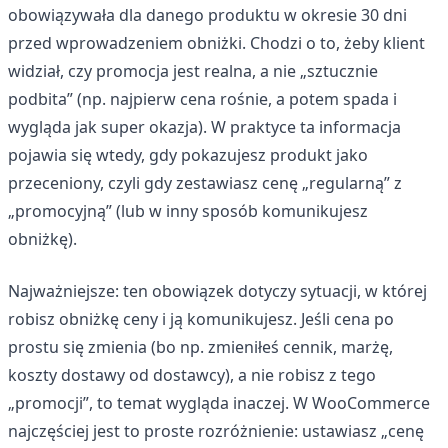
obowiązywała dla danego produktu w okresie 30 dni
przed wprowadzeniem obniżki. Chodzi o to, żeby klient
widział, czy promocja jest realna, a nie „sztucznie
podbita” (np. najpierw cena rośnie, a potem spada i
wygląda jak super okazja). W praktyce ta informacja
pojawia się wtedy, gdy pokazujesz produkt jako
przeceniony, czyli gdy zestawiasz cenę „regularną” z
„promocyjną” (lub w inny sposób komunikujesz
obniżkę).
Najważniejsze: ten obowiązek dotyczy sytuacji, w której
robisz obniżkę ceny i ją komunikujesz. Jeśli cena po
prostu się zmienia (bo np. zmieniłeś cennik, marżę,
koszty dostawy od dostawcy), a nie robisz z tego
„promocji”, to temat wygląda inaczej. W WooCommerce
najczęściej jest to proste rozróżnienie: ustawiasz „cenę