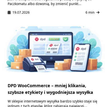
Paczkomatu albo dzwonią, by zmienić punkt...
19.07.2026
6 min
WooCommerce
DPD WooCommerce – mniej klikania,
szybsze etykiety i wygodniejsza wysyłka
W sklepie internetowym wysyłka bardzo szybko staje się
jednym z tych etapów, które zabierają najwięcej...