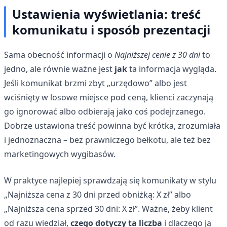
Ustawienia wyświetlania: treść
komunikatu i sposób prezentacji
Sama obecność informacji o
Najniższej cenie z 30 dni
to
jedno, ale równie ważne jest
jak
ta informacja wygląda.
Jeśli komunikat brzmi zbyt „urzędowo” albo jest
wciśnięty w losowe miejsce pod ceną, klienci zaczynają
go ignorować albo odbierają jako coś podejrzanego.
Dobrze ustawiona treść powinna być krótka, zrozumiała
i jednoznaczna – bez prawniczego bełkotu, ale też bez
marketingowych wygibasów.
W praktyce najlepiej sprawdzają się komunikaty w stylu
„Najniższa cena z 30 dni przed obniżką: X zł” albo
„Najniższa cena sprzed 30 dni: X zł”. Ważne, żeby klient
od razu wiedział,
czego dotyczy ta liczba
i dlaczego ją