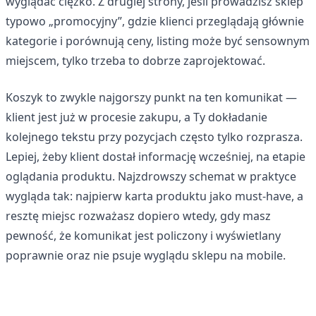
wyglądać ciężko. Z drugiej strony, jeśli prowadzisz sklep
typowo „promocyjny”, gdzie klienci przeglądają głównie
kategorie i porównują ceny, listing może być sensownym
miejscem, tylko trzeba to dobrze zaprojektować.
Koszyk to zwykle najgorszy punkt na ten komunikat —
klient jest już w procesie zakupu, a Ty dokładanie
kolejnego tekstu przy pozycjach często tylko rozprasza.
Lepiej, żeby klient dostał informację wcześniej, na etapie
oglądania produktu. Najzdrowszy schemat w praktyce
wygląda tak: najpierw karta produktu jako must-have, a
resztę miejsc rozważasz dopiero wtedy, gdy masz
pewność, że komunikat jest policzony i wyświetlany
poprawnie oraz nie psuje wyglądu sklepu na mobile.