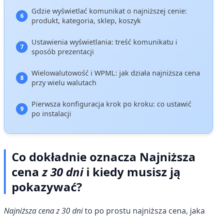
Gdzie wyświetlać komunikat o najniższej cenie:
produkt, kategoria, sklep, koszyk
Ustawienia wyświetlania: treść komunikatu i
sposób prezentacji
Wielowalutowość i WPML: jak działa najniższa cena
przy wielu walutach
Pierwsza konfiguracja krok po kroku: co ustawić
po instalacji
Co dokładnie oznacza Najniższa
cena
z 30 dni
i kiedy musisz ją
pokazywać?
Najniższa cena z 30 dni
to po prostu najniższa cena, jaka