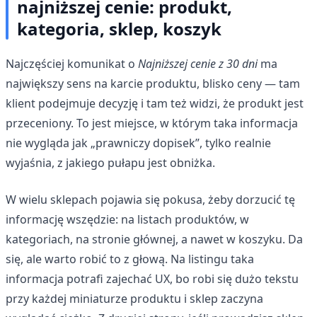
najniższej cenie: produkt,
kategoria, sklep, koszyk
Najczęściej komunikat o
Najniższej cenie z 30 dni
ma
największy sens na karcie produktu, blisko ceny — tam
klient podejmuje decyzję i tam też widzi, że produkt jest
przeceniony. To jest miejsce, w którym taka informacja
nie wygląda jak „prawniczy dopisek”, tylko realnie
wyjaśnia, z jakiego pułapu jest obniżka.
W wielu sklepach pojawia się pokusa, żeby dorzucić tę
informację wszędzie: na listach produktów, w
kategoriach, na stronie głównej, a nawet w koszyku. Da
się, ale warto robić to z głową. Na listingu taka
informacja potrafi zajechać UX, bo robi się dużo tekstu
przy każdej miniaturze produktu i sklep zaczyna