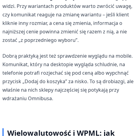
widzi. Przy wariantach produktów warto zwrócić uwagę,
czy komunikat reaguje na zmianę wariantu – jeśli klient
kliknie inny rozmiar, a cena się zmienia, informacja o
najniższej cenie powinna zmienić się razem z nią, a nie
zostać „z poprzedniego wyboru”.
Dobrą praktyką jest też sprawdzenie wyglądu na mobile.
Komunikat, który na desktopie wygląda schludnie, na
telefonie potrafi rozjechać się pod ceną albo wypchnąć
przycisk „Dodaj do koszyka” za nisko. To są drobiazgi, ale
właśnie na nich sklepy najczęściej się potykają przy
wdrażaniu Omnibusa.
Wielowalutowość i WPML: jak