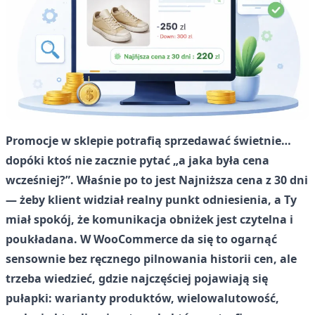
Promocje w sklepie potrafią sprzedawać świetnie…
dopóki ktoś nie zacznie pytać „a jaka była cena
wcześniej?”. Właśnie po to jest Najniższa cena z 30 dni
— żeby klient widział realny punkt odniesienia, a Ty
miał spokój, że komunikacja obniżek jest czytelna i
poukładana. W WooCommerce da się to ogarnąć
sensownie bez ręcznego pilnowania historii cen, ale
trzeba wiedzieć, gdzie najczęściej pojawiają się
pułapki: warianty produktów, wielowalutowość,