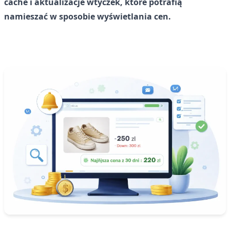
cache i aktualizacje wtyczek, które potrafią
namieszać w sposobie wyświetlania cen.