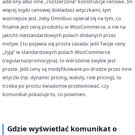
add-ony albo inne „rozszerzone” konstrukcje cenowe. Im
więcej logiki cenowej dokładasz wtyczkami, tym
ważniejsze jest, żeby Omnibus opierał się na tym, co
finalnie jest ceną produktu w WooCommerce, a nie na
jakichś niestandardowych polach dodanych przez
motyw. I tu pojawia się prosta zasada: jeśli Twoje ceny
„żyją” w standardowych polach WooCommerce
(regularna/promocyjna), to wdrożenie zwykle jest
proste. Jeśli ceny są modyfikowane po drodze przez inne
wtyczki (np. dynamic pricing, waluty, role pricing), to
trzeba po prostu świadomie przetestować, czy
komunikat pokazuje to, co powinien.
Gdzie wyświetlać komunikat o