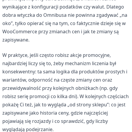
wynikające z konfiguracji podatków czy walut. Dlatego
dobra wtyczka do Omnibusa nie powinna zgadywać „na
oko”, tylko opierać się na tym, co faktycznie dzieje się w
WooCommerce przy zmianach cen i jak te zmiany są
zapisywane.
W praktyce, jeśli często robisz akcje promocyjne,
najbardziej liczy się to, żeby mechanizm liczenia był
konsekwentny: ta sama logika dla produktów prostych i
wariantów, odporność na częste zmiany cen oraz
przewidywalność przy kolejnych obniżkach (np. gdy
robisz serię promocji co kilka dni). W kolejnych częściach
pokażę Ci też, jak to wygląda „od strony sklepu”: co jest
zapisywane jako historia ceny, gdzie najczęściej
pojawiają się rozjazdy i co sprawdzić, gdy liczby
wyglądają podejrzanie.