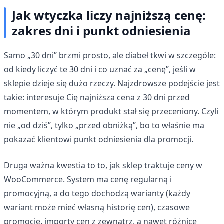
Jak wtyczka liczy najniższą cenę:
zakres dni i punkt odniesienia
Samo „30 dni” brzmi prosto, ale diabeł tkwi w szczególe:
od kiedy liczyć te 30 dni i co uznać za „cenę”, jeśli w
sklepie dzieje się dużo rzeczy. Najzdrowsze podejście jest
takie: interesuje Cię najniższa cena z 30 dni przed
momentem, w którym produkt stał się przeceniony. Czyli
nie „od dziś”, tylko „przed obniżką”, bo to właśnie ma
pokazać klientowi punkt odniesienia dla promocji.
Druga ważna kwestia to to, jak sklep traktuje ceny w
WooCommerce. System ma cenę regularną i
promocyjną, a do tego dochodzą warianty (każdy
wariant może mieć własną historię cen), czasowe
promocje, importy cen z zewnątrz, a nawet różnice