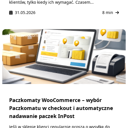
klientów, tylko kiedy ich wymagać. Czasem...
31.05.2026
8 min
Wtyczki WooCommerce
Paczkomaty WooCommerce – wybór
Paczkomatu w checkout i automatyczne
nadawanie paczek InPost
Jeśli w sklepie klienci regularnie proszą o wysyłkę do