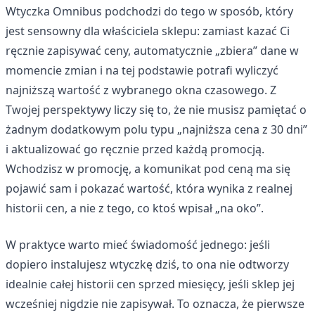
Wtyczka Omnibus podchodzi do tego w sposób, który
jest sensowny dla właściciela sklepu: zamiast kazać Ci
ręcznie zapisywać ceny, automatycznie „zbiera” dane w
momencie zmian i na tej podstawie potrafi wyliczyć
najniższą wartość z wybranego okna czasowego. Z
Twojej perspektywy liczy się to, że nie musisz pamiętać o
żadnym dodatkowym polu typu „najniższa cena z 30 dni”
i aktualizować go ręcznie przed każdą promocją.
Wchodzisz w promocję, a komunikat pod ceną ma się
pojawić sam i pokazać wartość, która wynika z realnej
historii cen, a nie z tego, co ktoś wpisał „na oko”.
W praktyce warto mieć świadomość jednego: jeśli
dopiero instalujesz wtyczkę dziś, to ona nie odtworzy
idealnie całej historii cen sprzed miesięcy, jeśli sklep jej
wcześniej nigdzie nie zapisywał. To oznacza, że pierwsze