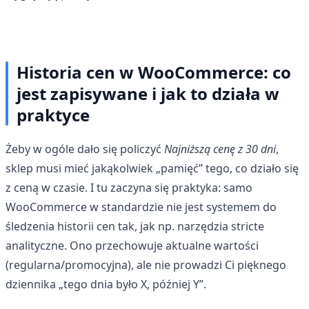
Historia cen w WooCommerce: co
jest zapisywane i jak to działa w
praktyce
Żeby w ogóle dało się policzyć
Najniższą cenę z 30 dni
,
sklep musi mieć jakąkolwiek „pamięć” tego, co działo się
z ceną w czasie. I tu zaczyna się praktyka: samo
WooCommerce w standardzie nie jest systemem do
śledzenia historii cen tak, jak np. narzędzia stricte
analityczne. Ono przechowuje aktualne wartości
(regularna/promocyjna), ale nie prowadzi Ci pięknego
dziennika „tego dnia było X, później Y”.