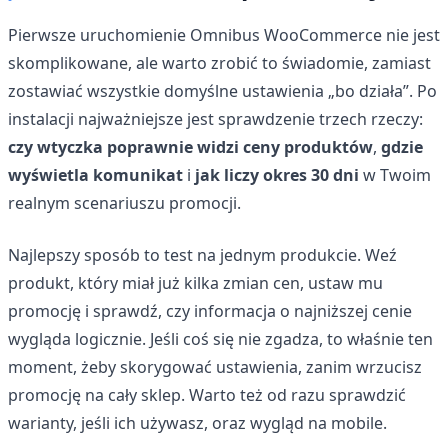
Pierwsze uruchomienie Omnibus WooCommerce nie jest
skomplikowane, ale warto zrobić to świadomie, zamiast
zostawiać wszystkie domyślne ustawienia „bo działa”. Po
instalacji najważniejsze jest sprawdzenie trzech rzeczy:
czy wtyczka poprawnie widzi ceny produktów
,
gdzie
wyświetla komunikat
i
jak liczy okres 30 dni
w Twoim
realnym scenariuszu promocji.
Najlepszy sposób to test na jednym produkcie. Weź
produkt, który miał już kilka zmian cen, ustaw mu
promocję i sprawdź, czy informacja o najniższej cenie
wygląda logicznie. Jeśli coś się nie zgadza, to właśnie ten
moment, żeby skorygować ustawienia, zanim wrzucisz
promocję na cały sklep. Warto też od razu sprawdzić
warianty, jeśli ich używasz, oraz wygląd na mobile.