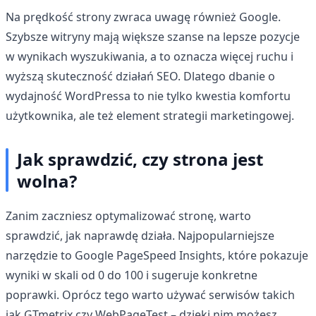
Na prędkość strony zwraca uwagę również Google.
Szybsze witryny mają większe szanse na lepsze pozycje
w wynikach wyszukiwania, a to oznacza więcej ruchu i
wyższą skuteczność działań SEO. Dlatego dbanie o
wydajność WordPressa to nie tylko kwestia komfortu
użytkownika, ale też element strategii marketingowej.
Jak sprawdzić, czy strona jest
wolna?
Zanim zaczniesz optymalizować stronę, warto
sprawdzić, jak naprawdę działa. Najpopularniejsze
narzędzie to Google PageSpeed Insights, które pokazuje
wyniki w skali od 0 do 100 i sugeruje konkretne
poprawki. Oprócz tego warto używać serwisów takich
jak GTmetrix czy WebPageTest – dzięki nim możesz