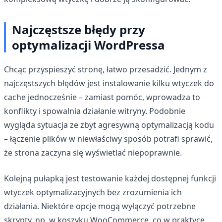
Najczęstsze błędy przy
optymalizacji WordPressa
Chcąc przyspieszyć stronę, łatwo przesadzić. Jednym z
najczęstszych błędów jest instalowanie kilku wtyczek do
cache jednocześnie – zamiast pomóc, wprowadza to
konflikty i spowalnia działanie witryny. Podobnie
wygląda sytuacja ze zbyt agresywną optymalizacją kodu
– łączenie plików w niewłaściwy sposób potrafi sprawić,
że strona zaczyna się wyświetlać niepoprawnie.
Kolejną pułapką jest testowanie każdej dostępnej funkcji
wtyczek optymalizacyjnych bez zrozumienia ich
działania. Niektóre opcje mogą wyłączyć potrzebne
skrypty, np. w koszyku WooCommerce, co w praktyce