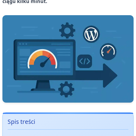
ciągu kilku minut.
Spis treści