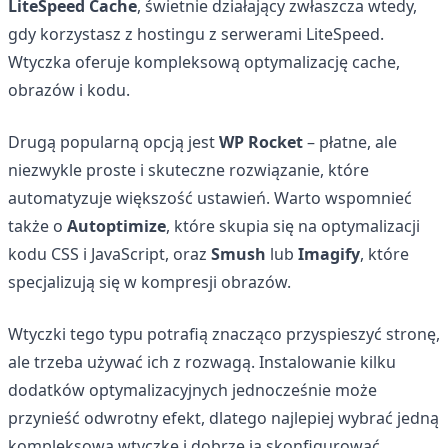
LiteSpeed Cache
, świetnie działający zwłaszcza wtedy,
gdy korzystasz z hostingu z serwerami LiteSpeed.
Wtyczka oferuje kompleksową optymalizację cache,
obrazów i kodu.
Drugą popularną opcją jest
WP Rocket
– płatne, ale
niezwykle proste i skuteczne rozwiązanie, które
automatyzuje większość ustawień. Warto wspomnieć
także o
Autoptimize
, które skupia się na optymalizacji
kodu CSS i JavaScript, oraz
Smush
lub
Imagify
, które
specjalizują się w kompresji obrazów.
Wtyczki tego typu potrafią znacząco przyspieszyć stronę,
ale trzeba używać ich z rozwagą. Instalowanie kilku
dodatków optymalizacyjnych jednocześnie może
przynieść odwrotny efekt, dlatego najlepiej wybrać jedną
kompleksową wtyczkę i dobrze ją skonfigurować.