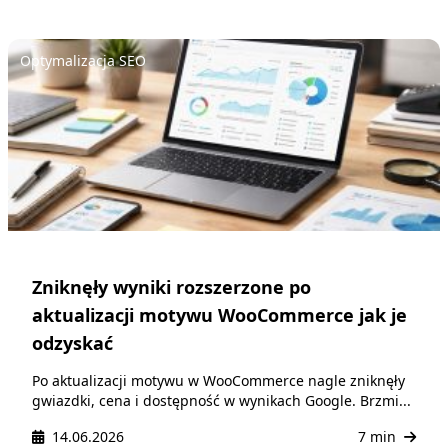
Optymalizacja SEO
Zniknęły wyniki rozszerzone po
aktualizacji motywu WooCommerce jak je
odzyskać
Po aktualizacji motywu w WooCommerce nagle zniknęły
gwiazdki, cena i dostępność w wynikach Google. Brzmi...
14.06.2026
7 min