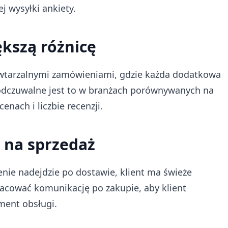
 wysyłki ankiety.
ększą różnicę
powtarzalnymi zamówieniami, gdzie każda dodatkowa
 odczuwalne jest to w branżach porównywanych na
cenach i liczbie recenzji.
i na sprzedaż
nie nadejdzie po dostawie, klient ma świeże
pracować komunikację po zakupie, aby klient
ement obsługi.