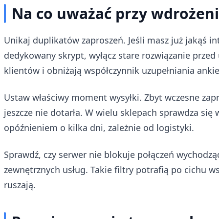
Na co uważać przy wdrożen
Unikaj duplikatów zaproszeń. Jeśli masz już jakąś 
dedykowany skrypt, wyłącz stare rozwiązanie przed
klientów i obniżają współczynnik uzupełniania ankie
Ustaw właściwy moment wysyłki. Zbyt wczesne zap
jeszcze nie dotarła. W wielu sklepach sprawdza się 
opóźnieniem o kilka dni, zależnie od logistyki.
Sprawdź, czy serwer nie blokuje połączeń wychodzący
zewnętrznych usług. Takie filtry potrafią po cichu 
ruszają.