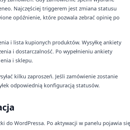
neo. Najczęściej triggerem jest zmiana statusu
ione opóźnienie, które pozwala zebrać opinię po
nia i lista kupionych produktów. Wysyłkę ankiety
nia i dostarczalność. Po wypełnieniu ankiety
nia i sklepu.
yłać kilku zaproszeń. Jeśli zamówienie zostanie
yłek odpowiednią konfiguracją statusów.
acja
zki do WordPressa. Po aktywacji w panelu pojawia si