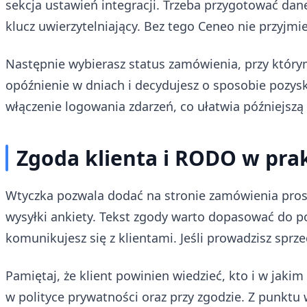
sekcja ustawień integracji. Trzeba przygotować dane
klucz uwierzytelniający. Bez tego Ceneo nie przyjmie
Następnie wybierasz status zamówienia, przy który
opóźnienie w dniach i decydujesz o sposobie pozysk
włączenie logowania zdarzeń, co ułatwia późniejszą
Zgoda klienta i RODO w pra
Wtyczka pozwala dodać na stronie zamówienia pros
wysyłki ankiety. Tekst zgody warto dopasować do po
komunikujesz się z klientami. Jeśli prowadzisz sprz
Pamiętaj, że klient powinien wiedzieć, kto i w jakim 
w polityce prywatności oraz przy zgodzie. Z punktu 