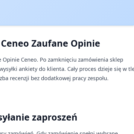
z Ceneo Zaufane Opinie
Opinie Ceneo. Po zamknięciu zamówienia sklep
yłki ankiety do klienta. Cały proces dzieje się w tl
czba recenzji bez dodatkowej pracy zespołu.
syłanie zaproszeń
atusy zamówień. Gdy zamówienie spełni wybrane