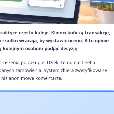
praktyce często kuleje. Klienci kończą transakcję,
 rzadko wracają, by wystawić ocenę. A to opinie
ą kolejnym osobom podjąć decyzję.
roszenia po zakupie. Dzięki temu nie trzeba
danych zamówienia. System zbiera zweryfikowane
ne niż anonimowe komentarze.