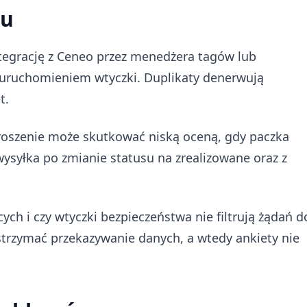
iu
integrację z Ceneo przez menedżera tagów lub
 uruchomieniem wtyczki. Duplikaty denerwują
t.
roszenie może skutkować niską oceną, gdy paczka
wysyłka po zmianie statusu na zrealizowane oraz z
ch i czy wtyczki bezpieczeństwa nie filtrują żądań d
wstrzymać przekazywanie danych, a wtedy ankiety nie