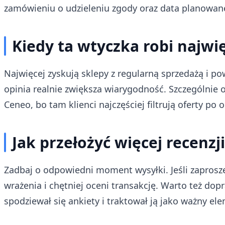
zamówieniu o udzieleniu zgody oraz data planowanej
Kiedy ta wtyczka robi najwi
Najwięcej zyskują sklepy z regularną sprzedażą i 
opinia realnie zwiększa wiarygodność. Szczególnie
Ceneo, bo tam klienci najczęściej filtrują oferty po o
Jak przełożyć więcej recenzj
Zadbaj o odpowiedni moment wysyłki. Jeśli zaprosze
wrażenia i chętniej oceni transakcję. Warto też do
spodziewał się ankiety i traktował ją jako ważny el