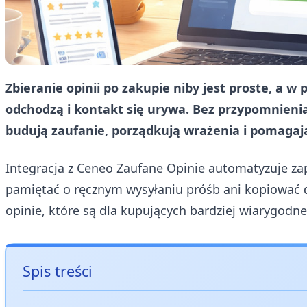
Zbieranie opinii po zakupie niby jest proste, a w 
odchodzą i kontakt się urywa. Bez przypomnienia
budują zaufanie, porządkują wrażenia i pomagaj
Integracja z Ceneo Zaufane Opinie automatyzuje zap
pamiętać o ręcznym wysyłaniu próśb ani kopiować 
opinie, które są dla kupujących bardziej wiarygod
Spis treści