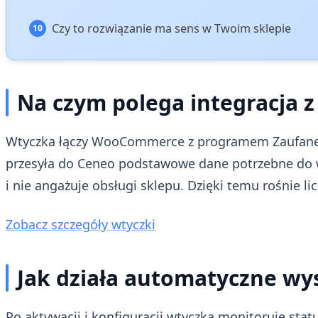
Czy to rozwiązanie ma sens w Twoim sklepie
Na czym polega integracja 
Wtyczka łączy WooCommerce z programem Zaufane 
przesyła do Ceneo podstawowe dane potrzebne do wys
i nie angażuje obsługi sklepu. Dzięki temu rośnie li
Zobacz szczegóły wtyczki
Jak działa automatyczne wy
Po aktywacji i konfiguracji wtyczka monitoruje st