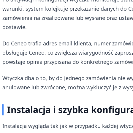
warunki, system kolejkuje przekazanie danych do Ce
zamówienia na zrealizowane lub wysłane oraz ustaw
dostawie.
Do Ceneo trafia adres email klienta, numer zamówie
obsługuje Ceneo, co zwiększa wiarygodność zaprosze
powstaje opinia przypisana do konkretnego zamówie
Wtyczka dba o to, by do jednego zamówienia nie wys
anulowane lub zwrócone, można wykluczyć je z wys
Instalacja i szybka konfigur
Instalacja wygląda tak jak w przypadku każdej wtyc