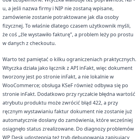
u, a jeśli nazwa firmy i NIP nie zostaną wpisane,
zamówienie zostanie potraktowane jak dla osoby
fizycznej. To właśnie dlatego czasem użytkownik myśli,
że coś „źle wystawiło fakturę”, a problem leży po prostu
w danych z checkoutu.
Warto też pamiętać o kilku ograniczeniach praktycznych.
Wtyczka działa jako łącznik z API inFakt, więc dokument
tworzony jest po stronie inFakt, a nie lokalnie w
WooCommerce; obsługa KSeF również odbywa się po
stronie inFakt. Dodatkowo przy ryczałcie błędna wartość
atrybutu produktu może zwrócić błąd 422, a przy
ręcznym wystawianiu faktur dokument nie zostanie już
automatycznie dosłany do zamówienia, które wcześniej
osiągnęło status zrealizowane. Do diagnozy problemów
WP Desk udostępnia też tryb debugowania zapisujący