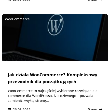
WooCommerce
Jak działa WooCommerce? Kompleksowy
przewodnik dla początkujących
WooCommerce to najczęściej wybierane rozwiązanie e-
commerce dla WordPressa. Nic dziwnego – pozwala
zamienić zwykłą stronę...
26.03.2025
5 min