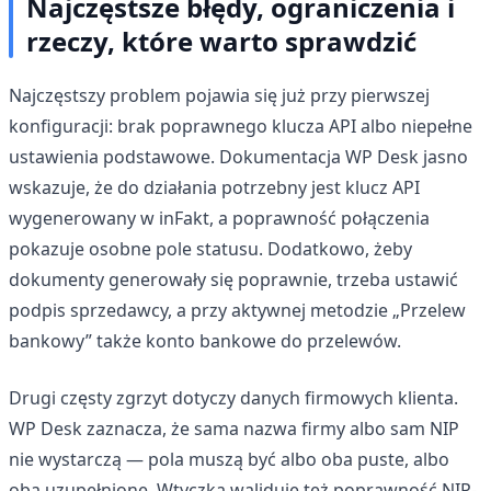
Najczęstsze błędy, ograniczenia i
rzeczy, które warto sprawdzić
Najczęstszy problem pojawia się już przy pierwszej
konfiguracji: brak poprawnego klucza API albo niepełne
ustawienia podstawowe. Dokumentacja WP Desk jasno
wskazuje, że do działania potrzebny jest klucz API
wygenerowany w inFakt, a poprawność połączenia
pokazuje osobne pole statusu. Dodatkowo, żeby
dokumenty generowały się poprawnie, trzeba ustawić
podpis sprzedawcy, a przy aktywnej metodzie „Przelew
bankowy” także konto bankowe do przelewów.
Drugi częsty zgrzyt dotyczy danych firmowych klienta.
WP Desk zaznacza, że sama nazwa firmy albo sam NIP
nie wystarczą — pola muszą być albo oba puste, albo
oba uzupełnione. Wtyczka waliduje też poprawność NIP-