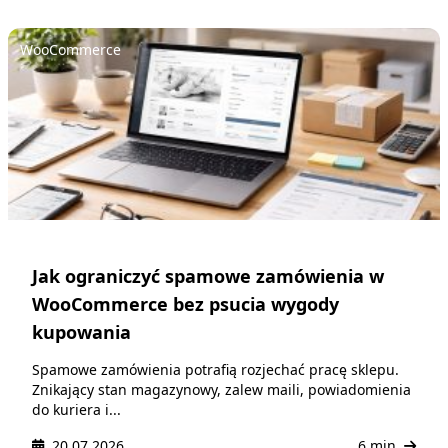
WooCommerce
Jak ograniczyć spamowe zamówienia w
WooCommerce bez psucia wygody
kupowania
Spamowe zamówienia potrafią rozjechać pracę sklepu.
Znikający stan magazynowy, zalew maili, powiadomienia
do kuriera i...
20.07.2026
6 min