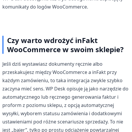
komunikaty do logów WooCommerce.
Czy warto wdrożyć inFakt
WooCommerce w swoim sklepie?
Jeśli dziś wystawiasz dokumenty ręcznie albo
przeskakujesz między WooCommerce a inFakt przy
każdym zamówieniu, to taka integracja zwykle szybko
zaczyna mieć sens. WP Desk opisuje ją jako narzędzie do
automatycznego lub ręcznego generowania faktur i
proform z poziomu sklepu, z opcją automatycznej
wysyłki, wyborem statusu zamówienia i dodatkowymi
ustawieniami pod różne scenariusze sprzedaży. To nie
jest „bajer”, tylko po prostu odciążenie powtarzalnej