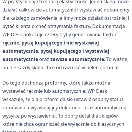
W praktyce daje to sporą elastyczność. Jeden sklep może
działać całkowicie automatycznie i wystawiać dokumenty
dla każdego zamówienia, a inny może działać ostrożniej i
pytać klienta o chęć otrzymania faktury. Dokumentacja
WP Desk pokazuje cztery tryby generowania faktur:
ręcznie
,
pytaj kupującego i nie wystawiaj
automatycznie
,
pytaj kupującego i wystawiaj
automatycznie
oraz
zawsze automatycznie
. To ważne,
bo nie każdy sklep chce od razu iść w pełen automat.
Do tego dochodzą proformy, które także można
wystawiać ręcznie lub automatycznie. WP Desk
wskazuje, że dla proform da się ustawić osobny status
zamówienia wyzwalający dokument oraz automatyczną
wysyłkę po wystawieniu. To dobry detal dla sklepów,
które nie chcą ograniczać się wyłącznie do klasycznych