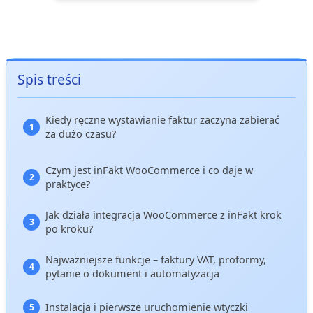
Spis treści
Kiedy ręczne wystawianie faktur zaczyna zabierać
za dużo czasu?
Czym jest inFakt WooCommerce i co daje w
praktyce?
Jak działa integracja WooCommerce z inFakt krok
po kroku?
Najważniejsze funkcje – faktury VAT, proformy,
pytanie o dokument i automatyzacja
Instalacja i pierwsze uruchomienie wtyczki