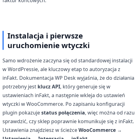
faktur końcowych.
Instalacja i pierwsze
uruchomienie wtyczki
Samo wdrożenie zaczyna się od standardowej instalacji
w WordPressie, ale kluczowy etap to autoryzacja z
inFakt. Dokumentacja WP Desk wyjaśnia, że do działania
potrzebny jest
klucz API
, który generuje się w
ustawieniach inFakt, a następnie wkleja do ustawień
wtyczki w WooCommerce. Po zapisaniu konfiguracji
plugin pokazuje
status połączenia
, więc można od razu
sprawdzić, czy sklep poprawnie komunikuje się z inFakt.
Ustawienia znajdziesz w ścieżce
WooCommerce →
Ustawienia → Integracja → inFakt
.