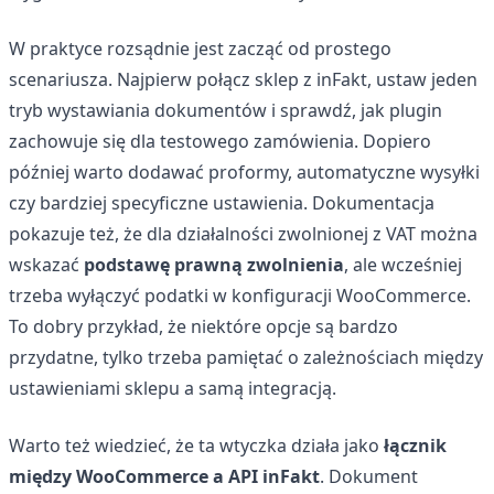
W praktyce rozsądnie jest zacząć od prostego
scenariusza. Najpierw połącz sklep z inFakt, ustaw jeden
tryb wystawiania dokumentów i sprawdź, jak plugin
zachowuje się dla testowego zamówienia. Dopiero
później warto dodawać proformy, automatyczne wysyłki
czy bardziej specyficzne ustawienia. Dokumentacja
pokazuje też, że dla działalności zwolnionej z VAT można
wskazać
podstawę prawną zwolnienia
, ale wcześniej
trzeba wyłączyć podatki w konfiguracji WooCommerce.
To dobry przykład, że niektóre opcje są bardzo
przydatne, tylko trzeba pamiętać o zależnościach między
ustawieniami sklepu a samą integracją.
Warto też wiedzieć, że ta wtyczka działa jako
łącznik
między WooCommerce a API inFakt
. Dokument