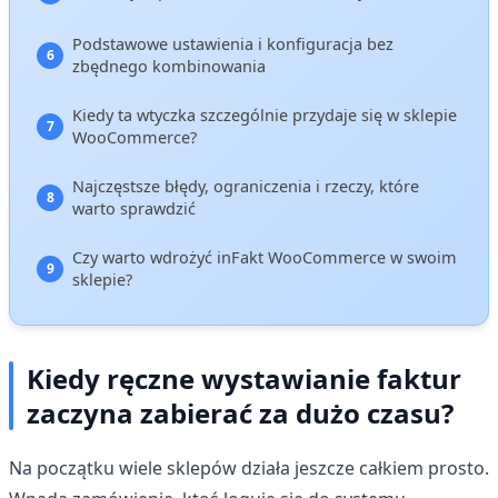
Podstawowe ustawienia i konfiguracja bez
zbędnego kombinowania
Kiedy ta wtyczka szczególnie przydaje się w sklepie
WooCommerce?
Najczęstsze błędy, ograniczenia i rzeczy, które
warto sprawdzić
Czy warto wdrożyć inFakt WooCommerce w swoim
sklepie?
Kiedy ręczne wystawianie faktur
zaczyna zabierać za dużo czasu?
Na początku wiele sklepów działa jeszcze całkiem prosto.