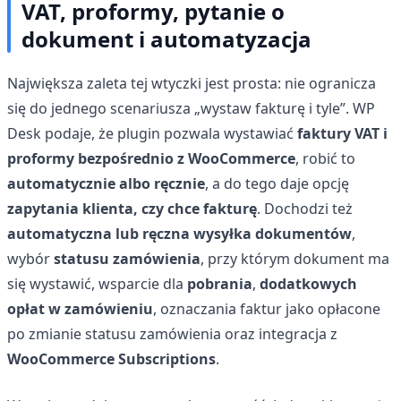
VAT, proformy, pytanie o
dokument i automatyzacja
Największa zaleta tej wtyczki jest prosta: nie ogranicza
się do jednego scenariusza „wystaw fakturę i tyle”. WP
Desk podaje, że plugin pozwala wystawiać
faktury VAT i
proformy bezpośrednio z WooCommerce
, robić to
automatycznie albo ręcznie
, a do tego daje opcję
zapytania klienta, czy chce fakturę
. Dochodzi też
automatyczna lub ręczna wysyłka dokumentów
,
wybór
statusu zamówienia
, przy którym dokument ma
się wystawić, wsparcie dla
pobrania
,
dodatkowych
opłat w zamówieniu
, oznaczania faktur jako opłacone
po zmianie statusu zamówienia oraz integracja z
WooCommerce Subscriptions
.